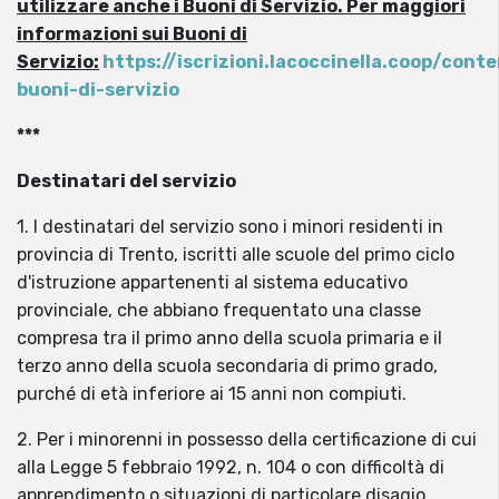
utilizzare anche i Buoni di Servizio. Per maggiori
informazioni sui Buoni di
Servizio:
https://iscrizioni.lacoccinella.coop/con
buoni-di-servizio
***
Destinatari del servizio
1. I destinatari del servizio sono i minori residenti in
provincia di Trento, iscritti alle scuole del primo ciclo
d'istruzione appartenenti al sistema educativo
provinciale, che abbiano frequentato una classe
compresa tra il primo anno della scuola primaria e il
terzo anno della scuola secondaria di primo grado,
purché di età inferiore ai 15 anni non compiuti.
2. Per i minorenni in possesso della certificazione di cui
alla Legge 5 febbraio 1992, n. 104 o con difficoltà di
apprendimento o situazioni di particolare disagio