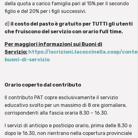
della quota a carico famiglia pari al 15% per il secondo
figlio e del 20% per i figli successivi.
d)
il costo del pasto è gratuito
per TUTTI gli utenti
che fruiscono del servizio con orario full time.
Per maggiori informazioni sui Buoni di
Servizio:
https://iscrizioni.lacoccinella.coop/con
buoni-di-servizio
Orario coperto dal contributo
Il contributo PAT copre esclusivamente il servizio
educativo svolto per un massimo di 8 ore giornaliere,
corrispondenti alla fascia oraria 8.30 – 16.30.
I servizi di anticipo e posticipo orario, prima delle 8.30 o
dopo le 16.30, non rientrano nella copertura provinciale