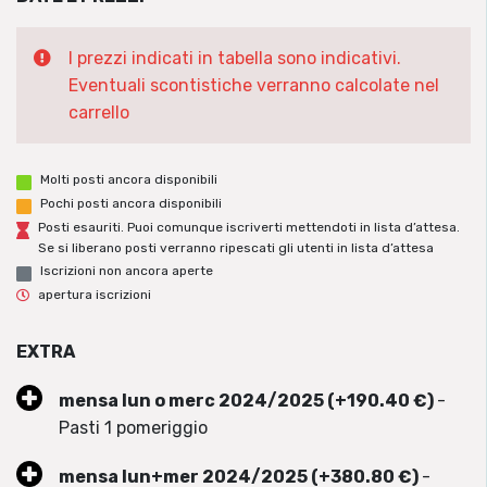
I prezzi indicati in tabella sono indicativi.
Eventuali scontistiche verranno calcolate nel
carrello
Molti posti ancora disponibili
Pochi posti ancora disponibili
Posti esauriti. Puoi comunque iscriverti mettendoti in lista d’attesa.
Se si liberano posti verranno ripescati gli utenti in lista d’attesa
Iscrizioni non ancora aperte
apertura iscrizioni
EXTRA
mensa lun o merc 2024/2025 (+190.40 €)
-
Pasti 1 pomeriggio
mensa lun+mer 2024/2025 (+380.80 €)
-